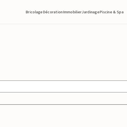
Bricolage
Décoration
Immobilier
Jardinage
Piscine & Spa