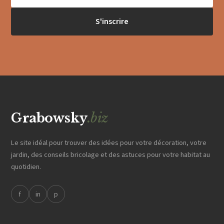
S'inscrire
Grabowsky
.biz
Le site idéal pour trouver des idées pour votre décoration, votre
jardin, des conseils bricolage et des astuces pour votre habitat au
quotidien.
f
in
p