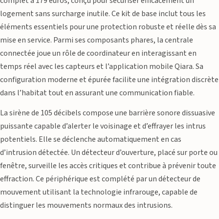
complet à 179 euros, conçu pour sécuriser efficacement un
logement sans surcharge inutile. Ce kit de base inclut tous les
éléments essentiels pour une protection robuste et réelle dès sa
mise en service. Parmi ses composants phares, la centrale
connectée joue un rôle de coordinateur en interagissant en
temps réel avec les capteurs et l’application mobile Qiara. Sa
configuration moderne et épurée facilite une intégration discrète
dans l’habitat tout en assurant une communication fiable.
La sirène de 105 décibels compose une barrière sonore dissuasive
puissante capable d’alerter le voisinage et d’effrayer les intrus
potentiels. Elle se déclenche automatiquement en cas
d’intrusion détectée. Un détecteur d’ouverture, placé sur porte ou
fenêtre, surveille les accès critiques et contribue à prévenir toute
effraction. Ce périphérique est complété par un détecteur de
mouvement utilisant la technologie infrarouge, capable de
distinguer les mouvements normaux des intrusions.