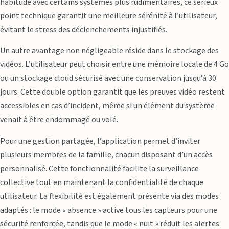
habitude avec certains systèmes plus rudimentaires, ce sérieux
point technique garantit une meilleure sérénité à l’utilisateur,
évitant le stress des déclenchements injustifiés.
Un autre avantage non négligeable réside dans le stockage des
vidéos. L’utilisateur peut choisir entre une mémoire locale de 4 Go
ou un stockage cloud sécurisé avec une conservation jusqu’à 30
jours. Cette double option garantit que les preuves vidéo restent
accessibles en cas d’incident, même si un élément du système
venait à être endommagé ou volé.
Pour une gestion partagée, l’application permet d’inviter
plusieurs membres de la famille, chacun disposant d’un accès
personnalisé. Cette fonctionnalité facilite la surveillance
collective tout en maintenant la confidentialité de chaque
utilisateur. La flexibilité est également présente via des modes
adaptés : le mode « absence » active tous les capteurs pour une
sécurité renforcée, tandis que le mode « nuit » réduit les alertes