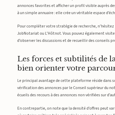
annonces favorites et afficher un profil visible auprès d
à un simple annuaire : elle crée un véritable espace d’éc
Pour compléter votre stratégie de recherche, n’hésitez
JobNotariat ou L’Hôtnot. Vous pouvez également visiter d
d’observer les discussions et de recueillir des conseils pr
Les forces et subtilités de
bien orienter votre parcou
Le principal avantage de cette plateforme réside dans so
vérification des annonces par le Conseil supérieur du not
écueils des recours à des annonces non vérifiées sur d’aut
En contrepartie, on note que la densité d’offres peut va