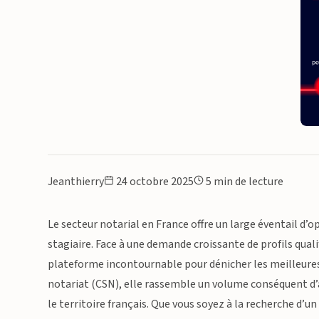
Jeanthierry
24 octobre 2025
5 min de lecture
Le secteur notarial en France offre un large éventail d’o
stagiaire. Face à une demande croissante de profils qua
plateforme incontournable pour dénicher les meilleures 
notariat (CSN), elle rassemble un volume conséquent d
le territoire français. Que vous soyez à la recherche d’u