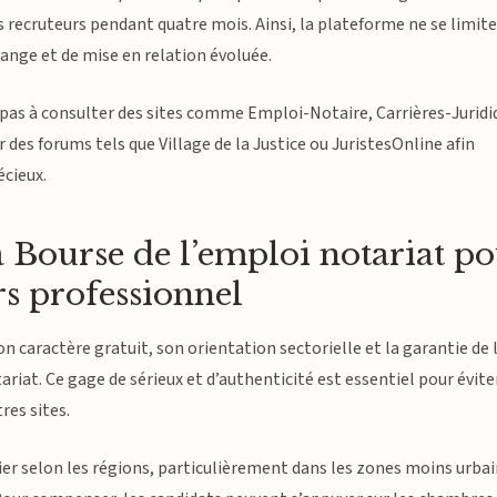
es recruteurs pendant quatre mois. Ainsi, la plateforme ne se limit
hange et de mise en relation évoluée.
 pas à consulter des sites comme Emploi-Notaire, Carrières-Juridi
es forums tels que Village de la Justice ou JuristesOnline afin
écieux.
 la Bourse de l’emploi notariat p
rs professionnel
n caractère gratuit, son orientation sectorielle et la garantie de 
ariat. Ce gage de sérieux et d’authenticité est essentiel pour évite
res sites.
rier selon les régions, particulièrement dans les zones moins urba