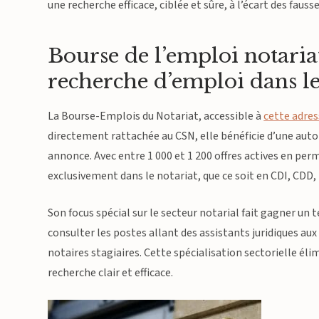
une recherche efficace, ciblée et sûre, à l’écart des fau
Bourse de l’emploi notariat
recherche d’emploi dans le
La Bourse-Emplois du Notariat, accessible à
cette adre
directement rattachée au CSN, elle bénéficie d’une autori
annonce. Avec entre 1 000 et 1 200 offres actives en perm
exclusivement dans le notariat, que ce soit en CDI, CDD,
Son focus spécial sur le secteur notarial fait gagner un 
consulter les postes allant des assistants juridiques au
notaires stagiaires. Cette spécialisation sectorielle él
recherche clair et efficace.