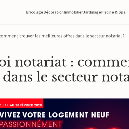
Bricolage
Décoration
Immobilier
Jardinage
Piscine & Spa
 comment trouver les meilleures offres dans le secteur notarial ?
oi notariat : commen
 dans le secteur nota