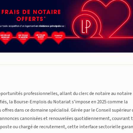
pportunités professionnelles, allant du clerc de notaire au notaire
lifiés, la Bourse-Emplois du Notariat s’impose en 2025 comme la
offres dans ce domaine spécialisé. Gérée par le Conseil supérieur 
’annonces canonisées et renouvelées quotidiennement, couvrant 
n poste ou chargé de recrutement, cette interface sectorielle garan