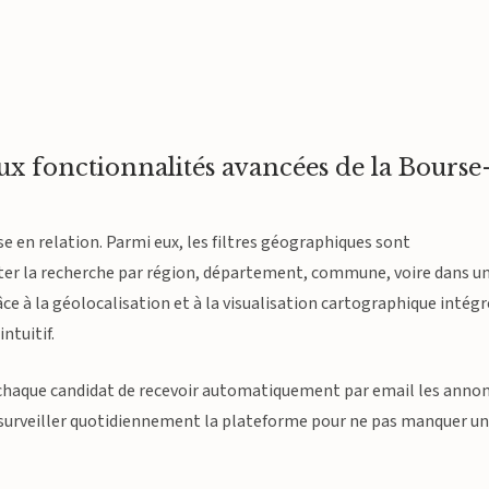
ux fonctionnalités avancées de la Bourse
ise en relation. Parmi eux, les filtres géographiques sont
miter la recherche par région, département, commune, voire dans u
âce à la géolocalisation et à la visualisation cartographique intég
ntuitif.
chaque candidat de recevoir automatiquement par email les anno
 de surveiller quotidiennement la plateforme pour ne pas manquer u