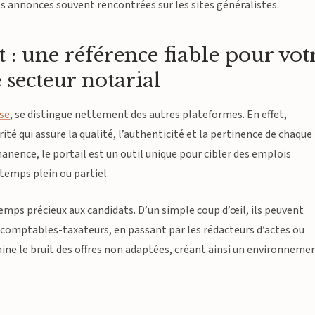
sses annonces souvent rencontrées sur les sites généralistes.
 : une référence fiable pour vot
 secteur notarial
sse
, se distingue nettement des autres plateformes. En effet,
té qui assure la qualité, l’authenticité et la pertinence de chaque
anence, le portail est un outil unique pour cibler des emplois
 temps plein ou partiel.
temps précieux aux candidats. D’un simple coup d’œil, ils peuvent
x comptables-taxateurs, en passant par les rédacteurs d’actes ou
imine le bruit des offres non adaptées, créant ainsi un environneme