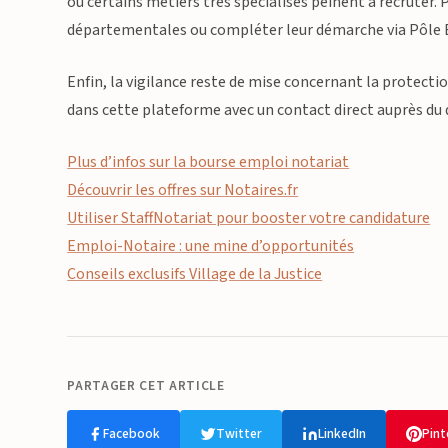
où certains métiers très spécialisés peinent à recruter
départementales ou compléter leur démarche via Pôle Em
Enfin, la vigilance reste de mise concernant la protec
dans cette plateforme avec un contact direct auprès du 
Plus d’infos sur la bourse emploi notariat
Découvrir les offres sur Notaires.fr
Utiliser StaffNotariat pour booster votre candidature
Emploi-Notaire : une mine d’opportunités
Conseils exclusifs Village de la Justice
PARTAGER CET ARTICLE
Facebook
Twitter
LinkedIn
Pint