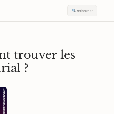
Rechercher
t trouver les
rial ?