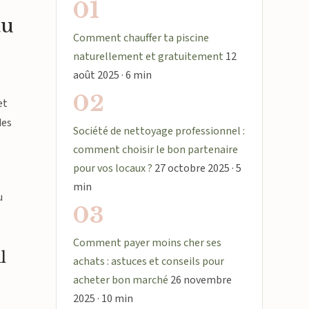
01
au
Comment chauffer ta piscine
naturellement et gratuitement
12
août 2025 · 6 min
02
et
des
Société de nettoyage professionnel :
comment choisir le bon partenaire
pour vos locaux ?
27 octobre 2025 · 5
min
u
03
Comment payer moins cher ses
l
achats : astuces et conseils pour
acheter bon marché
26 novembre
2025 · 10 min