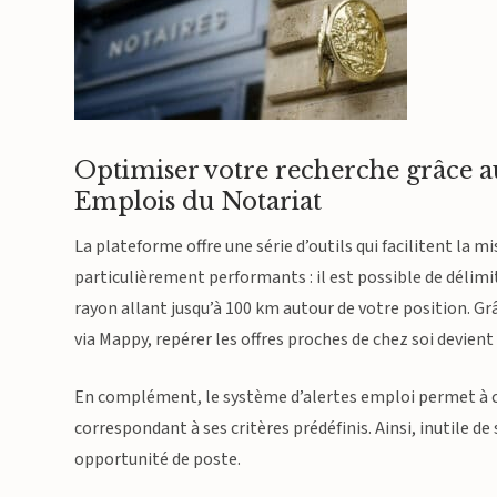
Optimiser votre recherche grâce a
Emplois du Notariat
La plateforme offre une série d’outils qui facilitent la m
particulièrement performants : il est possible de déli
rayon allant jusqu’à 100 km autour de votre position. Gr
via Mappy, repérer les offres proches de chez soi devient i
En complément, le système d’alertes emploi permet à 
correspondant à ses critères prédéfinis. Ainsi, inutile
opportunité de poste.