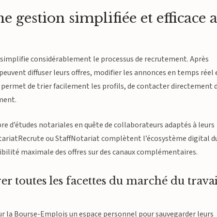
e gestion simplifiée et efficace 
 simplifie considérablement le processus de recrutement. Après
peuvent diffuser leurs offres, modifier les annonces en temps réel 
 permet de trier facilement les profils, de contacter directement 
ement.
bre d’études notariales en quête de collaborateurs adaptés à leurs
otariatRecrute ou StaffNotariat complètent l’écosystème digital d
sibilité maximale des offres sur des canaux complémentaires.
er toutes les facettes du marché du travai
sur la Bourse-Emplois un espace personnel pour sauvegarder leurs