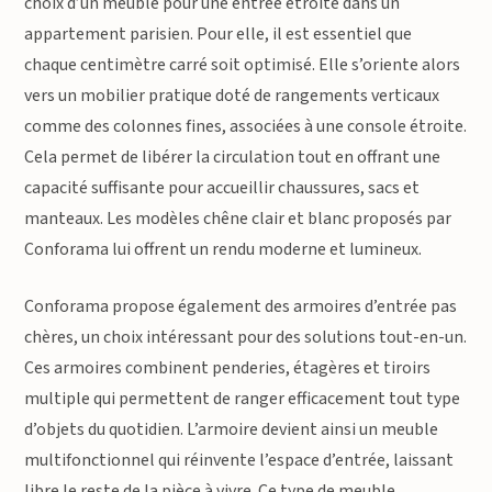
choix d’un meuble pour une entrée étroite dans un
appartement parisien. Pour elle, il est essentiel que
chaque centimètre carré soit optimisé. Elle s’oriente alors
vers un mobilier pratique doté de rangements verticaux
comme des colonnes fines, associées à une console étroite.
Cela permet de libérer la circulation tout en offrant une
capacité suffisante pour accueillir chaussures, sacs et
manteaux. Les modèles chêne clair et blanc proposés par
Conforama lui offrent un rendu moderne et lumineux.
Conforama propose également des armoires d’entrée pas
chères, un choix intéressant pour des solutions tout-en-un.
Ces armoires combinent penderies, étagères et tiroirs
multiple qui permettent de ranger efficacement tout type
d’objets du quotidien. L’armoire devient ainsi un meuble
multifonctionnel qui réinvente l’espace d’entrée, laissant
libre le reste de la pièce à vivre. Ce type de meuble