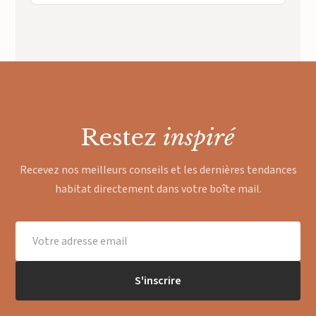
Restez
inspiré
Recevez nos meilleurs conseils et les dernières tendances
habitat directement dans votre boîte mail.
S'inscrire