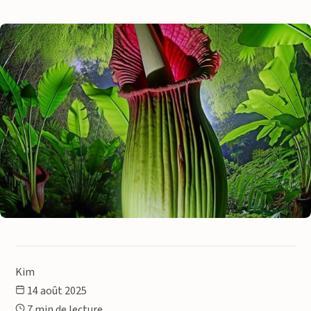
Kim
14 août 2025
7 min de lecture