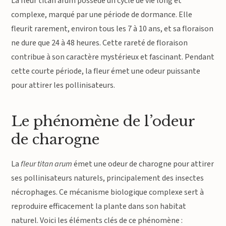
La fleur titan arum possède un cycle de vie long et
complexe, marqué par une période de dormance. Elle
fleurit rarement, environ tous les 7 à 10 ans, et sa floraison
ne dure que 24 à 48 heures. Cette rareté de floraison
contribue à son caractère mystérieux et fascinant. Pendant
cette courte période, la fleur émet une odeur puissante
pour attirer les pollinisateurs.
Le phénomène de l’odeur
de charogne
La
fleur titan arum
émet une odeur de charogne pour attirer
ses pollinisateurs naturels, principalement des insectes
nécrophages. Ce mécanisme biologique complexe sert à
reproduire efficacement la plante dans son habitat
naturel. Voici les éléments clés de ce phénomène :