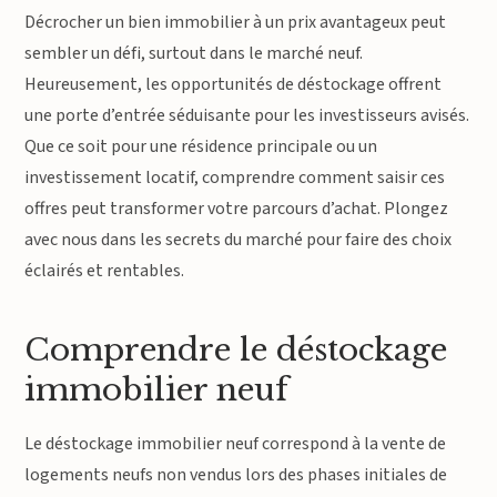
Décrocher un bien immobilier à un prix avantageux peut
sembler un défi, surtout dans le marché neuf.
Heureusement, les opportunités de déstockage offrent
une porte d’entrée séduisante pour les investisseurs avisés.
Que ce soit pour une résidence principale ou un
investissement locatif, comprendre comment saisir ces
offres peut transformer votre parcours d’achat. Plongez
avec nous dans les secrets du marché pour faire des choix
éclairés et rentables.
Comprendre le déstockage
immobilier neuf
Le déstockage immobilier neuf correspond à la vente de
logements neufs non vendus lors des phases initiales de