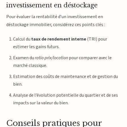
investissement en déstockage
Pour évaluer la rentabilité d’un investissement en
déstockage immobilier, considérez ces points clés :
Calcul du
taux de rendement interne
(TRI) pour
estimer les gains futurs.
Examen du
ratio prix/location
pour comparer avec le
marché classique.
Estimation des coûts de maintenance et de gestion du
bien.
Analyse de l’évolution potentielle du quartier et de ses
impacts sur la valeur du bien.
Conseils pratiques pour