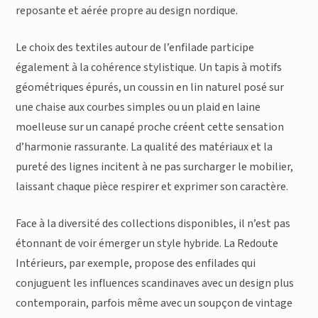
reposante et aérée propre au design nordique.
Le choix des textiles autour de l’enfilade participe
également à la cohérence stylistique. Un tapis à motifs
géométriques épurés, un coussin en lin naturel posé sur
une chaise aux courbes simples ou un plaid en laine
moelleuse sur un canapé proche créent cette sensation
d’harmonie rassurante. La qualité des matériaux et la
pureté des lignes incitent à ne pas surcharger le mobilier,
laissant chaque pièce respirer et exprimer son caractère.
Face à la diversité des collections disponibles, il n’est pas
étonnant de voir émerger un style hybride. La Redoute
Intérieurs, par exemple, propose des enfilades qui
conjuguent les influences scandinaves avec un design plus
contemporain, parfois même avec un soupçon de vintage