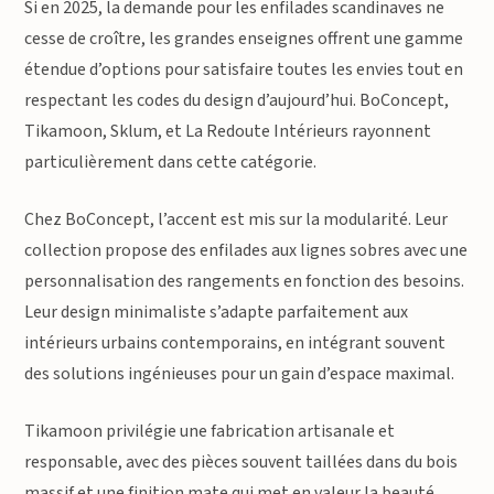
Si en 2025, la demande pour les enfilades scandinaves ne
cesse de croître, les grandes enseignes offrent une gamme
étendue d’options pour satisfaire toutes les envies tout en
respectant les codes du design d’aujourd’hui. BoConcept,
Tikamoon, Sklum, et La Redoute Intérieurs rayonnent
particulièrement dans cette catégorie.
Chez BoConcept, l’accent est mis sur la modularité. Leur
collection propose des enfilades aux lignes sobres avec une
personnalisation des rangements en fonction des besoins.
Leur design minimaliste s’adapte parfaitement aux
intérieurs urbains contemporains, en intégrant souvent
des solutions ingénieuses pour un gain d’espace maximal.
Tikamoon privilégie une fabrication artisanale et
responsable, avec des pièces souvent taillées dans du bois
massif et une finition mate qui met en valeur la beauté