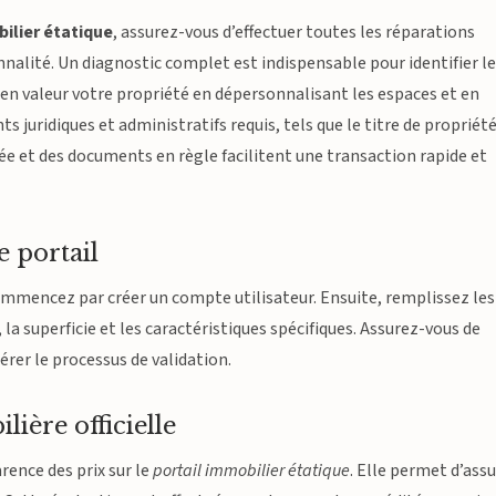
ilier étatique
, assurez-vous d’effectuer toutes les réparations
nalité. Un diagnostic complet est indispensable pour identifier l
en valeur votre propriété en dépersonnalisant les espaces et en
juridiques et administratifs requis, tels que le titre de propriété
e et des documents en règle facilitent une transaction rapide et
e portail
commencez par créer un compte utilisateur. Ensuite, remplissez les
 la superficie et les caractéristiques spécifiques. Assurez-vous de
érer le processus de validation.
ière officielle
rence des prix sur le
portail immobilier étatique
. Elle permet d’ass