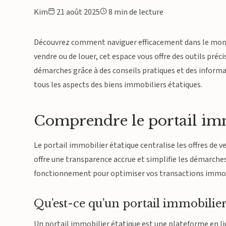
Kim
21 août 2025
8 min de lecture
Découvrez comment naviguer efficacement dans le monde 
vendre ou de louer, cet espace vous offre des outils préc
démarches grâce à des conseils pratiques et des informa
tous les aspects des biens immobiliers étatiques.
Comprendre le portail imm
Le portail immobilier étatique centralise les offres de v
offre une transparence accrue et simplifie les démarches 
fonctionnement pour optimiser vos transactions immob
Qu’est-ce qu’un portail immobilier 
Un portail immobilier étatique est une plateforme en lign