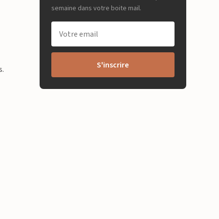
semaine dans votre boite mail.
S'inscrire
s.