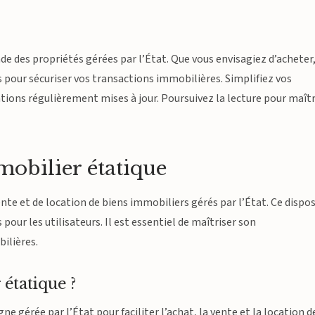
des propriétés gérées par l’État. Que vous envisagiez d’acheter,
is pour sécuriser vos transactions immobilières. Simplifiez vos
tions régulièrement mises à jour. Poursuivez la lecture pour maîtr
obilier étatique
ente et de location de biens immobiliers gérés par l’État. Ce dispos
pour les utilisateurs. Il est essentiel de maîtriser son
ilières.
étatique ?
e gérée par l’État pour faciliter l’achat, la vente et la location d