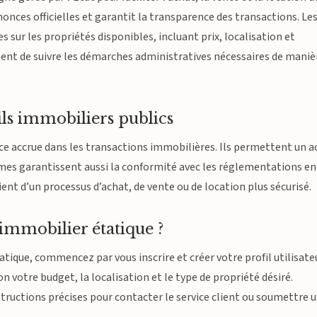
nnonces officielles et garantit la transparence des transactions. Le
s sur les propriétés disponibles, incluant prix, localisation et
ent de suivre les démarches administratives nécessaires de maniè
ails immobiliers publics
ce accrue dans les transactions immobilières. Ils permettent un a
formes garantissent aussi la conformité avec les réglementations en
icient d’un processus d’achat, de vente ou de location plus sécurisé.
immobilier étatique ?
tique, commencez par vous inscrire et créer votre profil utilisateu
lon votre budget, la localisation et le type de propriété désiré.
nstructions précises pour contacter le service client ou soumettre 