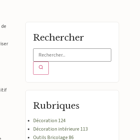
 de
Rechercher
iser
itif
Rubriques
Décoration
124
Décoration intérieure
113
Outils Bricolage
86
e