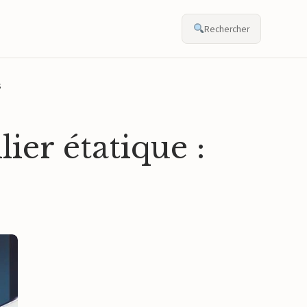
Rechercher
s
ier étatique :