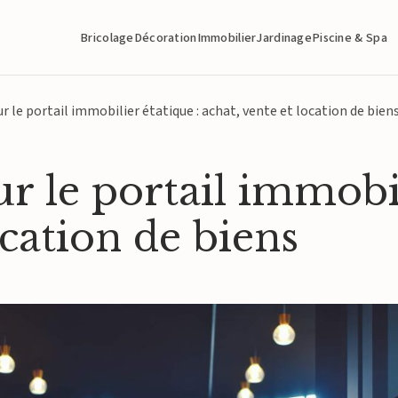
Bricolage
Décoration
Immobilier
Jardinage
Piscine & Spa
 le portail immobilier étatique : achat, vente et location de bien
r le portail immobil
ocation de biens