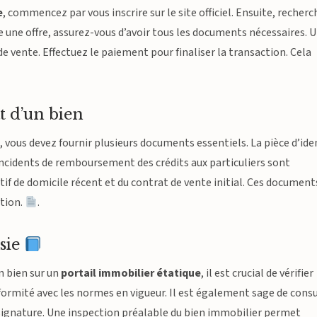
e
, commencez par vous inscrire sur le site officiel. Ensuite, recher
e une offre, assurez-vous d’avoir tous les documents nécessaires. 
 de vente. Effectuez le paiement pour finaliser la transaction. Cela
t d’un bien
e
, vous devez fournir plusieurs documents essentiels. La pièce d’ide
s incidents de remboursement des crédits aux particuliers sont
tif de domicile récent et du contrat de vente initial. Ces document
ction.
.
ssie
n bien sur un
portail immobilier étatique
, il est crucial de vérifier
nformité avec les normes en vigueur. Il est également sage de cons
 signature. Une inspection préalable du bien immobilier permet