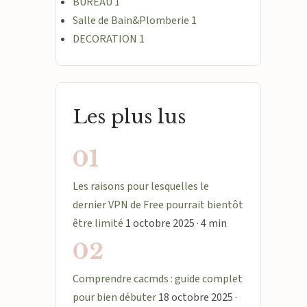
BUREAU
1
Salle de Bain&Plomberie
1
DECORATION
1
Les plus lus
01
Les raisons pour lesquelles le
dernier VPN de Free pourrait bientôt
être limité
1 octobre 2025 · 4 min
02
Comprendre cacmds : guide complet
pour bien débuter
18 octobre 2025 ·