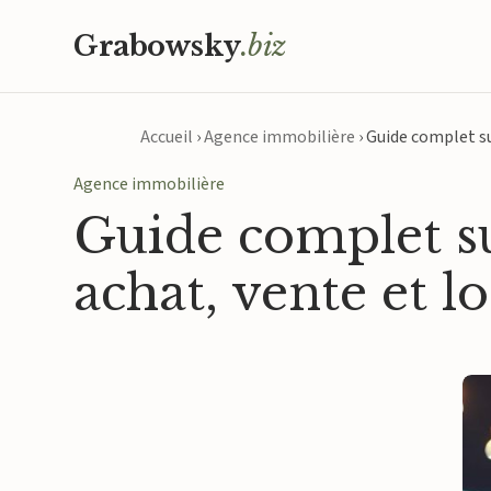
Grabowsky
.biz
Accueil
›
Agence immobilière
›
Guide complet sur
Agence immobilière
Guide complet su
achat, vente et l