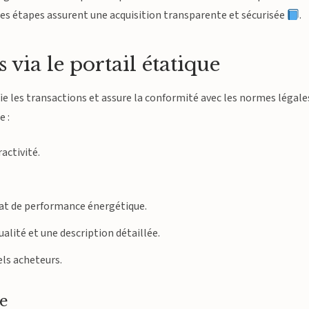
 Ces étapes assurent une acquisition transparente et sécurisée
.
via le portail étatique
fie les transactions et assure la conformité avec les normes légale
e :
activité.
cat de performance énergétique.
ualité et une description détaillée.
s acheteurs.
te