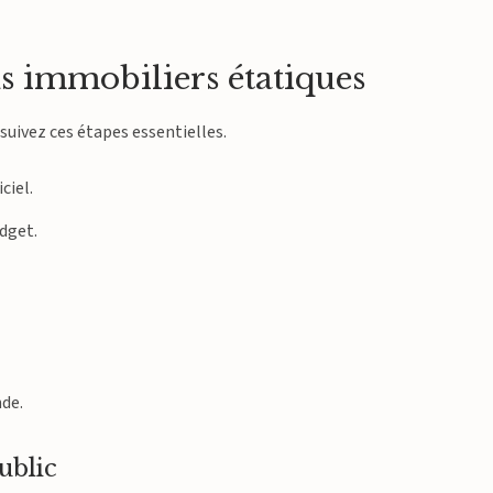
s immobiliers étatiques
 suivez ces étapes essentielles.
ciel.
udget.
nde.
ublic