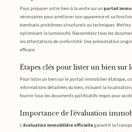
Pour préparer votre bien à la vente sur un
portail immob
nécessaires pour améliorer son apparence et sa fonction
éventuels problèmes structurels ou techniques. Mettez 
optimisant la luminosité. Rassemblez tous les documents 
les attestations de conformité. Une présentation soigné
efficace.
Étapes clés pour lister un bien sur l
Pour lister un bien sur le portail immobilier étatique, 
informations détaillées du bien, incluant la localisation,
fournir tous les documents justificatifs requis pour accél
Importance de l’évaluation immobil
L’
évaluation immobilière officielle
garantit la transpa