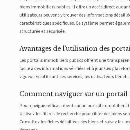
biens immobiliers publics. Il offre un accès direct aux a
utilisateurs peuvent y trouver des informations détaillée
caractéristiques spécifiques. Ce système permet égalem
structurée et sécurisée.
Avantages de l’utilisation des port
Les portails immobiliers publics offrent une transparen
facile à des informations vérifiées et à jour. Ces plate
vigueur. En utilisant ces services, les utilisateurs bénéf
Comment naviguer sur un portail 
Pour naviguer efficacement sur un portail immobilier éta
Utilisez les filtres de recherche pour cibler des biens se
Consultez les fiches détaillées des biens et suivez les i