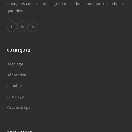
jardin, des conseils bricolage et des astuces pour votre habitat au
quotidien.
f
in
p
RUBRIQUES
Bricolage
Décoration
Immobilier
Jardinage
Piscine & Spa