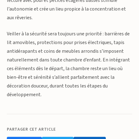
lecture avec pouf et petites étagères basses stimule
l’autonomie et crée un lieu propice à la concentration et
aux rêveries.
Veiller à la sécurité sera toujours une priorité : barrières de
lit amovibles, protections pour prises électriques, tapis
antidérapants et coins de meubles arrondis s’imposent
naturellement dans toute chambre d’enfant. En intégrant
ces éléments dès le départ, la chambre reste un lieu où
bien-être et sérénité s’allient parfaitement avec la
décoration douceur, durant toutes les étapes du
développement.
PARTAGER CET ARTICLE