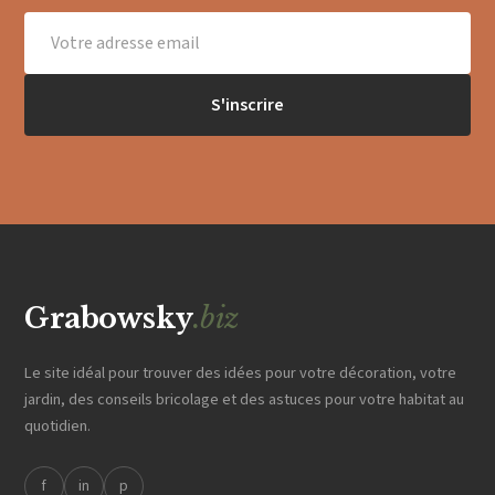
S'inscrire
Grabowsky
.biz
Le site idéal pour trouver des idées pour votre décoration, votre
jardin, des conseils bricolage et des astuces pour votre habitat au
quotidien.
f
in
p