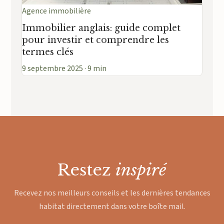
Agence immobilière
Immobilier anglais: guide complet
pour investir et comprendre les
termes clés
9 septembre 2025 · 9 min
Restez
inspiré
Recevez nos meilleurs conseils et les dernières tendances
habitat directement dans votre boîte mail.