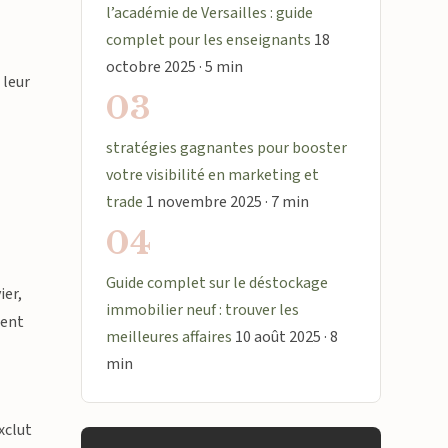
l’académie de Versailles : guide
complet pour les enseignants
18
octobre 2025 · 5 min
 leur
03
stratégies gagnantes pour booster
votre visibilité en marketing et
trade
1 novembre 2025 · 7 min
04
Guide complet sur le déstockage
ier,
immobilier neuf : trouver les
tent
meilleures affaires
10 août 2025 · 8
min
xclut