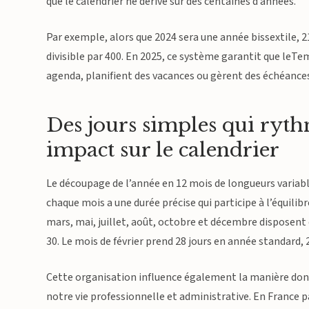
que le calendrier ne dérive sur des centaines d’années.
Par exemple, alors que 2024 sera une année bissextile, 21
divisible par 400. En 2025, ce système garantit que leT
agenda, planifient des vacances ou gèrent des échéance
Des jours simples qui rythm
impact sur le calendrier
Le découpage de l’année en 12 mois de longueurs variable
chaque mois a une durée précise qui participe à l’équilibr
mars, mai, juillet, août, octobre et décembre disposent
30. Le mois de février prend 28 jours en année standard, 
Cette organisation influence également la manière dont
notre vie professionnelle et administrative. En France 