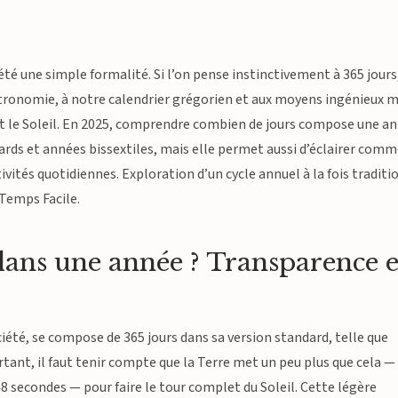
té une simple formalité. Si l’on pense instinctivement à 365 jours
astronomie, à notre calendrier grégorien et aux moyens ingénieux m
 et le Soleil. En 2025, comprendre combien de jours compose une a
ards et années bissextiles, mais elle permet aussi d’éclairer com
tivités quotidiennes. Exploration d’un cycle annuel à la fois traditi
 Temps Facile.
dans une année ? Transparence e
ciété, se compose de 365 jours dans sa version standard, telle que
rtant, il faut tenir compte que la Terre met un peu plus que cela —
8 secondes — pour faire le tour complet du Soleil. Cette légère