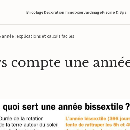
Bricolage
Décoration
Immobilier
Jardinage
Piscine & Spa
nnée : explications et calculs faciles
 compte une année :