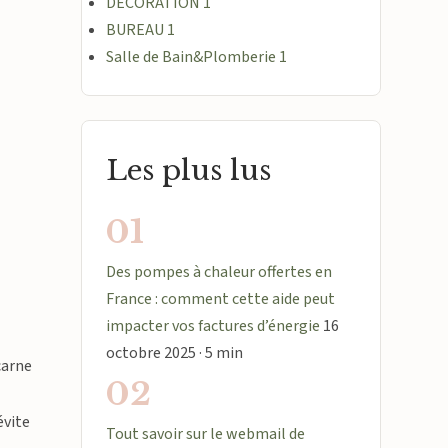
DECORATION
1
BUREAU
1
Salle de Bain&Plomberie
1
Les plus lus
01
Des pompes à chaleur offertes en
France : comment cette aide peut
impacter vos factures d’énergie
16
octobre 2025 · 5 min
carne
02
évite
Tout savoir sur le webmail de