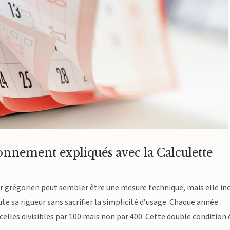
tionnement expliqués avec la Calculette
ier grégorien peut sembler être une mesure technique, mais elle in
e sa rigueur sans sacrifier la simplicité d’usage. Chaque année
uf celles divisibles par 100 mais non par 400. Cette double condition 