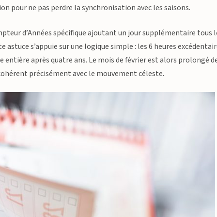
n pour ne pas perdre la synchronisation avec les saisons.
Compteur d’Années spécifique ajoutant un jour supplémentaire tous l
te astuce s’appuie sur une logique simple : les 6 heures excédentai
 entière après quatre ans. Le mois de février est alors prolongé d
r cohérent précisément avec le mouvement céleste.