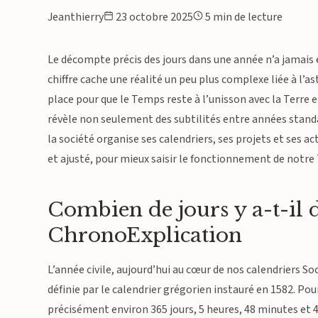
Jeanthierry
23 octobre 2025
5 min de lecture
Le décompte précis des jours dans une année n’a jamais é
chiffre cache une réalité un peu plus complexe liée à l’
place pour que le Temps reste à l’unisson avec la Terre
révèle non seulement des subtilités entre années stand
la société organise ses calendriers, ses projets et ses ac
et ajusté, pour mieux saisir le fonctionnement de notre
Combien de jours y a-t-il 
ChronoExplication
L’année civile, aujourd’hui au cœur de nos calendriers So
définie par le calendrier grégorien instauré en 1582. Pou
précisément environ 365 jours, 5 heures, 48 minutes et 4