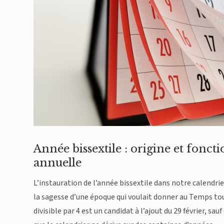
Année bissextile : origine et fonc
annuelle
L’instauration de l’année bissextile dans notre calendr
la sagesse d’une époque qui voulait donner au Temps tout
divisible par 4 est un candidat à l’ajout du 29 février, sa