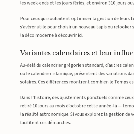
les week-ends et les jours fériés, et environ 310 jours 
Pour ceux qui souhaitent optimiser la gestion de leurs
s’avérer utile pour choisir un nouveau tapis ou relook
la déco moderne à découvrir ici.
Variantes calendaires et leur influ
Au-delà du calendrier grégorien standard, d’autres cale
ou le calendrier islamique, présentent des variations d
solaires. Ces différences montrent combien le Temps est à
Dans l’histoire, des ajustements ponctuels comme ceux e
retiré 10 jours au mois d’octobre cette année-là — témo
la réalité astronomique. Si vous explorez la gestion de vo
facilitent ces démarches.