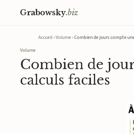
Grabowsky
.biz
Accueil
›
Volume
›
Combien de jours compte une a
Volume
Combien de jours
calculs faciles