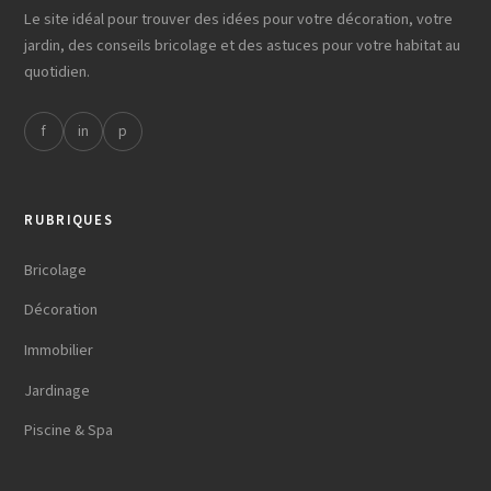
Le site idéal pour trouver des idées pour votre décoration, votre
jardin, des conseils bricolage et des astuces pour votre habitat au
quotidien.
f
in
p
RUBRIQUES
Bricolage
Décoration
Immobilier
Jardinage
Piscine & Spa