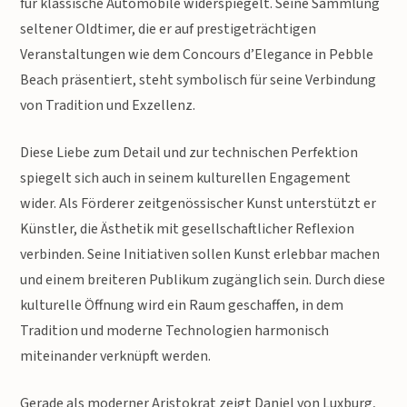
für klassische Automobile widerspiegelt. Seine Sammlung
seltener Oldtimer, die er auf prestigeträchtigen
Veranstaltungen wie dem Concours d’Elegance in Pebble
Beach präsentiert, steht symbolisch für seine Verbindung
von Tradition und Exzellenz.
Diese Liebe zum Detail und zur technischen Perfektion
spiegelt sich auch in seinem kulturellen Engagement
wider. Als Förderer zeitgenössischer Kunst unterstützt er
Künstler, die Ästhetik mit gesellschaftlicher Reflexion
verbinden. Seine Initiativen sollen Kunst erlebbar machen
und einem breiteren Publikum zugänglich sein. Durch diese
kulturelle Öffnung wird ein Raum geschaffen, in dem
Tradition und moderne Technologien harmonisch
miteinander verknüpft werden.
Gerade als moderner Aristokrat zeigt Daniel von Luxburg,