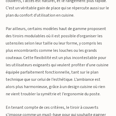
couverts, l’accès est naturel, et le rangement plus rapide.
C’est un véritable gain de place qui se répercute aussi sur le
plan du confort d’utilisation en cuisine.
Par ailleurs, certains modèles haut de gamme proposent
des tiroirs modulables où il est possible d’organiser les
ustensiles selon leur taille ou leur forme, y compris les
plus encombrants comme les louches ou les grands
couteaux. Cette flexibilité est un plus incontestable pour
les utilisateurs exigeants qui veulent profiter d’une cuisine
équipée parfaitement fonctionnelle, tant sur le plan
technique que sur celui de l’esthétique. L’ambiance est
alors plus harmonieuse, grâce à un design cuisine où rien
ne vient troubler la symétrie et l’ergonomie du poste.
En tenant compte de ces critères, le tiroir à couverts
s’impose comme un must-have pour qui souhaite gagner