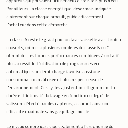
appareils qui pouvaient utiliser deux à trois fois plus d’eau.
Par ailleurs, la classe énergétique, désormais indiquée
clairement sur chaque produit, guide efficacement
l’acheteur dans cette démarche.
La classe A reste le graal pour un lave-vaisselle avec tiroir à
couverts, même si plusieurs modèles de classe B ou C
offrent de très bonnes performances combinées à un tarif
plus accessible. L’utilisation de programmes éco,
automatiques ou demi-charge favorise aussi une
consommation maîtrisée et plus respectueuse de
l’environnement. Ces cycles ajustent intelligemment la
durée et l’intensité du lavage en fonction du degré de
salissure détecté par des capteurs, assurant ainsi une
efficacité maximale sans gaspillage inutile.
Le niveau sonore participe également à l’ergonomie du