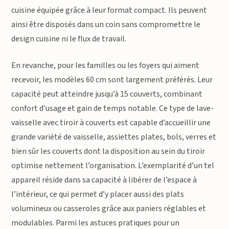
cuisine équipée grâce à leur format compact. Ils peuvent
ainsi être disposés dans un coin sans compromettre le
design cuisine ni le flux de travail.
En revanche, pour les familles ou les foyers qui aiment
recevoir, les modèles 60 cm sont largement préférés. Leur
capacité peut atteindre jusqu’à 15 couverts, combinant
confort d’usage et gain de temps notable. Ce type de lave-
vaisselle avec tiroir à couverts est capable d’accueillir une
grande variété de vaisselle, assiettes plates, bols, verres et
bien sûr les couverts dont la disposition au sein du tiroir
optimise nettement l’organisation. L’exemplarité d’un tel
appareil réside dans sa capacité à libérer de l’espace à
l’intérieur, ce qui permet d’y placer aussi des plats
volumineux ou casseroles grâce aux paniers réglables et
modulables. Parmi les astuces pratiques pour un