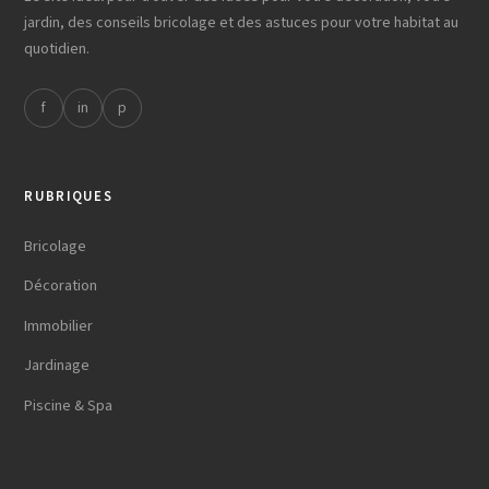
jardin, des conseils bricolage et des astuces pour votre habitat au
quotidien.
f
in
p
RUBRIQUES
Bricolage
Décoration
Immobilier
Jardinage
Piscine & Spa