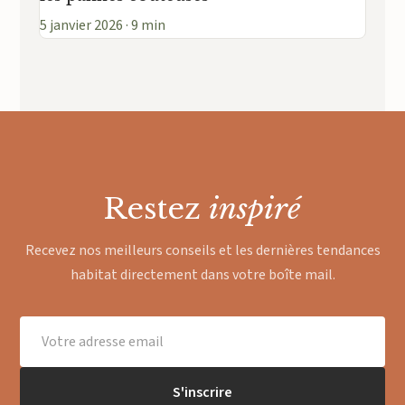
5 janvier 2026 · 9 min
Restez
inspiré
Recevez nos meilleurs conseils et les dernières tendances
habitat directement dans votre boîte mail.
S'inscrire