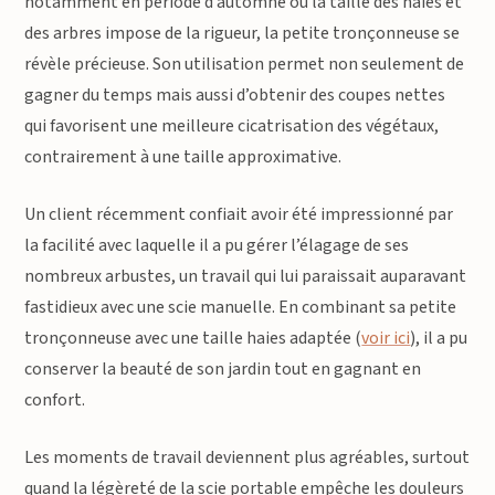
notamment en période d’automne où la taille des haies et
des arbres impose de la rigueur, la petite tronçonneuse se
révèle précieuse. Son utilisation permet non seulement de
gagner du temps mais aussi d’obtenir des coupes nettes
qui favorisent une meilleure cicatrisation des végétaux,
contrairement à une taille approximative.
Un client récemment confiait avoir été impressionné par
la facilité avec laquelle il a pu gérer l’élagage de ses
nombreux arbustes, un travail qui lui paraissait auparavant
fastidieux avec une scie manuelle. En combinant sa petite
tronçonneuse avec une taille haies adaptée (
voir ici
), il a pu
conserver la beauté de son jardin tout en gagnant en
confort.
Les moments de travail deviennent plus agréables, surtout
quand la légèreté de la scie portable empêche les douleurs