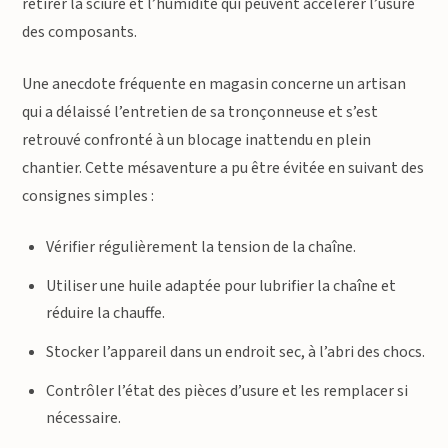
retirer la sciure et l’humidité qui peuvent accélérer l’usure
des composants.
Une anecdote fréquente en magasin concerne un artisan
qui a délaissé l’entretien de sa tronçonneuse et s’est
retrouvé confronté à un blocage inattendu en plein
chantier. Cette mésaventure a pu être évitée en suivant des
consignes simples :
Vérifier régulièrement la tension de la chaîne.
Utiliser une huile adaptée pour lubrifier la chaîne et
réduire la chauffe.
Stocker l’appareil dans un endroit sec, à l’abri des chocs.
Contrôler l’état des pièces d’usure et les remplacer si
nécessaire.