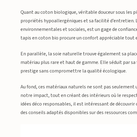
Quant au coton biologique, véritable douceur sous les pie
propriétés hypoallergéniques et sa facilité d’entretien.
environnementales et sociales, est un gage de confiance
tapis en coton bio procure un confort appréciable tout
En parallèle, la soie naturelle trouve également sa plac
matériau plus rare et haut de gamme. Elle séduit par sa
prestige sans compromettre la qualité écologique.
Au fond, ces matériaux naturels ne sont pas seulement un
notre impact, tout en créant des intérieurs où le respec
idées déco responsables, il est intéressant de découvr
des conseils adaptés disponibles sur des ressources c