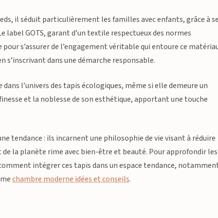
ds, il séduit particulièrement les familles avec enfants, grâce à s
 Le label GOTS, garant d’un textile respectueux des normes
 pour s’assurer de l’engagement véritable qui entoure ce matéria
 en s’inscrivant dans une démarche responsable.
e dans l’univers des tapis écologiques, même si elle demeure un
 finesse et la noblesse de son esthétique, apportant une touche
e tendance : ils incarnent une philosophie de vie visant à réduire
t de la planète rime avec bien-être et beauté. Pour approfondir les
ir comment intégrer ces tapis dans un espace tendance, notamment
omme
chambre moderne idées et conseils
.