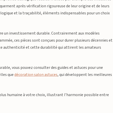
uement après vérification rigoureuse de leur origine et de leurs
cologique et la traçabilité, éléments indispensables pour un choix
faire un investissement durable. Contrairement aux modèles
mmée, ces pièces sont conçues pour durer plusieurs décennies et
 authenticité et cette durabilité qui attirent les amateurs
rable, vous pouvez consulter des guides et astuces pour une
elles que
décoration salon astuces
, qui développent les meilleures
plus humaine à votre choix, illustrant l’harmonie possible entre