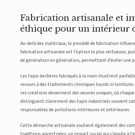
Fabrication artisanale et 
éthique pour un intérieur 
Au-delà des matériaux, le procédé de fabrication influen
fabrication artisanale est l’option la plus vertueuse, p
de génération en génération, permettant d’éviter une p
Les tapis berbères fabriqués à la main illustrent parfaite
recours à des traitements chimiques lourds ni teintures 
ces créations deviennent des œuvres uniques, où chaque n
distinguent clairement des tapis industriels souvent sa
responsables de pollutions intérieures et extérieures.
Cette démarche artisanale soutient également des comm
traditions ancestrales, un impact social qui s’ajoute à l