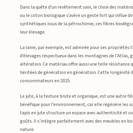
Dans la quête d’un revêtement sain, le choix des matériau
ou le coton biologique s’avère un geste fort qui influe d
synthétiques issus de la pétrochimie, ces fibres biodég
leur élevage.
La laine, par exemple, est admirée pour ses propriétés 
d’élevages respectueux dans les montagnes de l’Atlas, g
altération. Ce matériau offre aussi une telle résistance
héritées de génération en génération. Cette longévité il
consommateurs en 2025.
Le jute, à la texture brute et organique, est une autre 
bénéfique pour l’environnement, car elle régénère les s
tapis en jute structure un espace avec authenticité et s
goûts. Il s’intègre parfaitement avec des meubles en bois
nature.