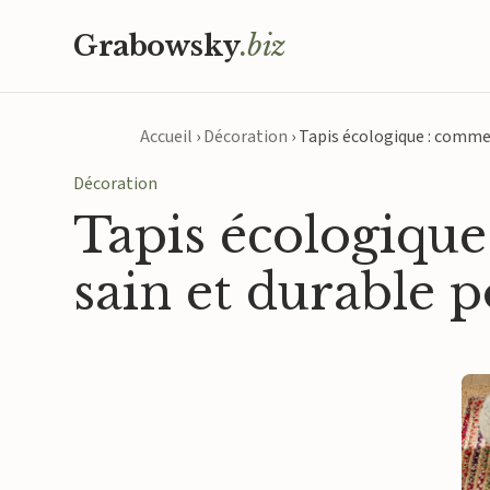
Grabowsky
.biz
Accueil
›
Décoration
›
Tapis écologique : commen
Décoration
Tapis écologiqu
sain et durable p