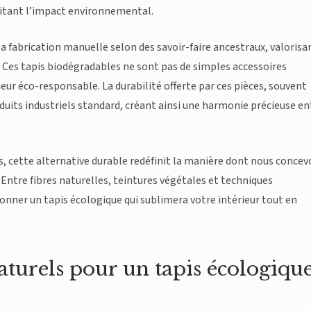
mitant l’impact environnemental.
la fabrication manuelle selon des savoir-faire ancestraux, valorisa
 Ces tapis biodégradables ne sont pas de simples accessoires
eur éco-responsable. La durabilité offerte par ces pièces, souvent
duits industriels standard, créant ainsi une harmonie précieuse en
ts, cette alternative durable redéfinit la manière dont nous conce
 Entre fibres naturelles, teintures végétales et techniques
ner un tapis écologique qui sublimera votre intérieur tout en
aturels pour un tapis écologiqu