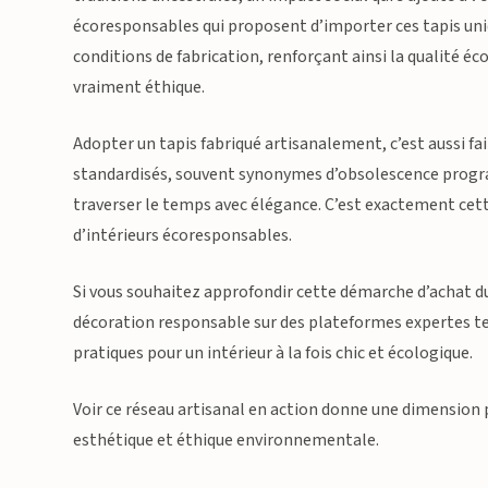
écoresponsables qui proposent d’importer ces tapis uniq
conditions de fabrication, renforçant ainsi la qualité é
vraiment éthique.
Adopter un tapis fabriqué artisanalement, c’est aussi 
standardisés, souvent synonymes d’obsolescence progra
traverser le temps avec élégance. C’est exactement cette
d’intérieurs écoresponsables.
Si vous souhaitez approfondir cette démarche d’achat du
décoration responsable sur des plateformes expertes t
pratiques pour un intérieur à la fois chic et écologique.
Voir ce réseau artisanal en action donne une dimension 
esthétique et éthique environnementale.