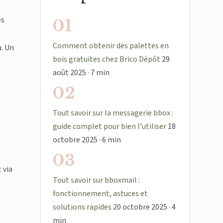
es
01
Comment obtenir des palettes en
u. Un
bois gratuites chez Brico Dépôt
29
août 2025 · 7 min
02
Tout savoir sur la messagerie bbox :
guide complet pour bien l’utiliser
18
octobre 2025 · 6 min
03
 via
Tout savoir sur bboxmail :
fonctionnement, astuces et
solutions rapides
20 octobre 2025 · 4
min