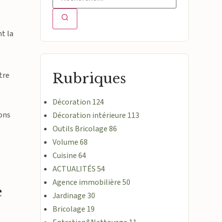
nt la
tre
Rubriques
Décoration
124
vons
Décoration intérieure
113
Outils Bricolage
86
Volume
68
Cuisine
64
ACTUALITÉS
54
Agence immobilière
50
e
Jardinage
30
Bricolage
19