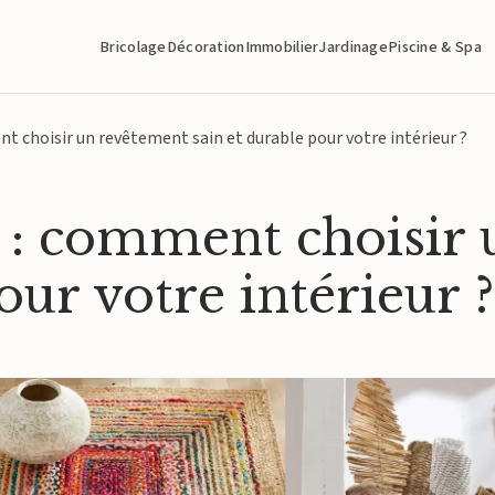
Bricolage
Décoration
Immobilier
Jardinage
Piscine & Spa
t choisir un revêtement sain et durable pour votre intérieur ?
e : comment choisir
our votre intérieur ?