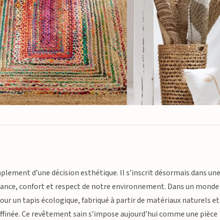
implement d’une décision esthétique. Il s’inscrit désormais dans un
égance, confort et respect de notre environnement. Dans un monde
ur un tapis écologique, fabriqué à partir de matériaux naturels et
affinée. Ce revêtement sain s’impose aujourd’hui comme une pièce