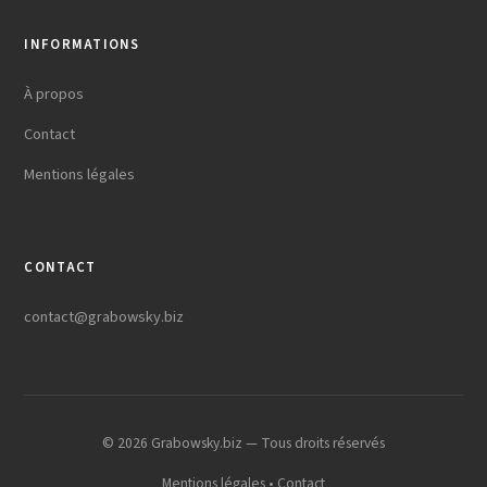
INFORMATIONS
À propos
Contact
Mentions légales
CONTACT
contact@grabowsky.biz
© 2026 Grabowsky.biz — Tous droits réservés
Mentions légales
•
Contact