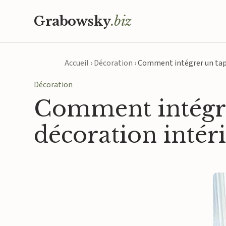
Grabowsky
.biz
Accueil
›
Décoration
›
Comment intégrer un tapi
Décoration
Comment intégre
décoration intér