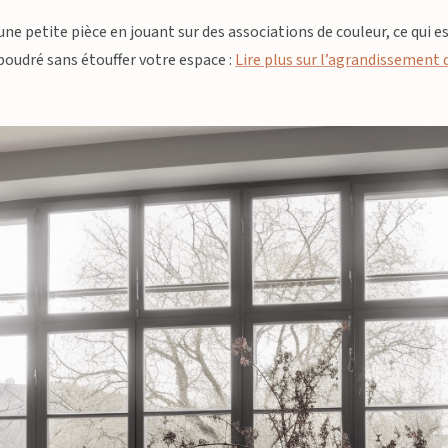
petite pièce en jouant sur des associations de couleur, ce qui e
poudré sans étouffer votre espace :
Lire plus sur l’agrandissement 