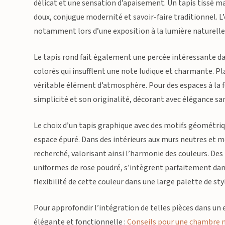
délicat et une sensation d’apaisement. Un tapis tissé ma
doux, conjugue modernité et savoir-faire traditionnel. L’é
notamment lors d’une exposition à la lumière naturelle o
Le tapis rond fait également une percée intéressante d
colorés qui insufflent une note ludique et charmante. Pl
véritable élément d’atmosphère. Pour des espaces à la fo
simplicité et son originalité, décorant avec élégance sa
Le choix d’un tapis graphique avec des motifs géométr
espace épuré. Dans des intérieurs aux murs neutres et mobi
recherché, valorisant ainsi l’harmonie des couleurs. Des 
uniformes de rose poudré, s’intègrent parfaitement dan
flexibilité de cette couleur dans une large palette de sty
Pour approfondir l’intégration de telles pièces dans 
élégante et fonctionnelle :
Conseils pour une chambre