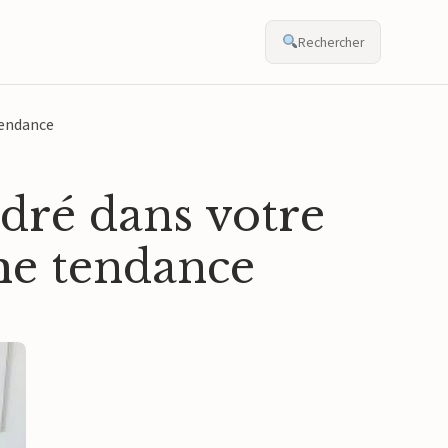
Rechercher
tendance
dré dans votre
he tendance