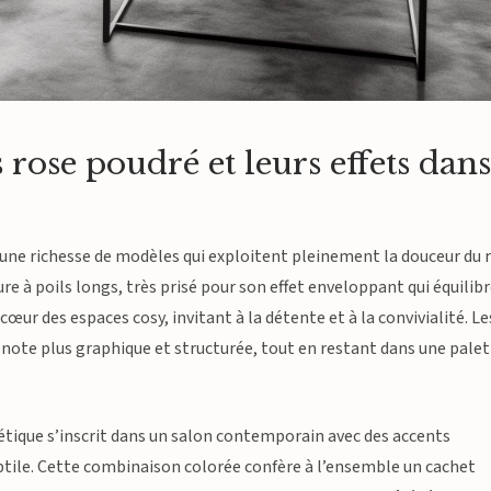
s rose poudré et leurs effets dan
’une richesse de modèles qui exploitent pleinement la douceur du 
re à poils longs, très prisé pour son effet enveloppant qui équilib
œur des espaces cosy, invitant à la détente et à la convivialité. Le
 note plus graphique et structurée, tout en restant dans une pale
hétique s’inscrit dans un salon contemporain avec des accents
btile. Cette combinaison colorée confère à l’ensemble un cachet