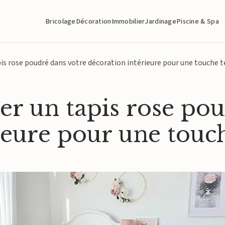
Bricolage
Décoration
Immobilier
Jardinage
Piscine & Spa
s rose poudré dans votre décoration intérieure pour une touche 
r un tapis rose pou
ieure pour une touc