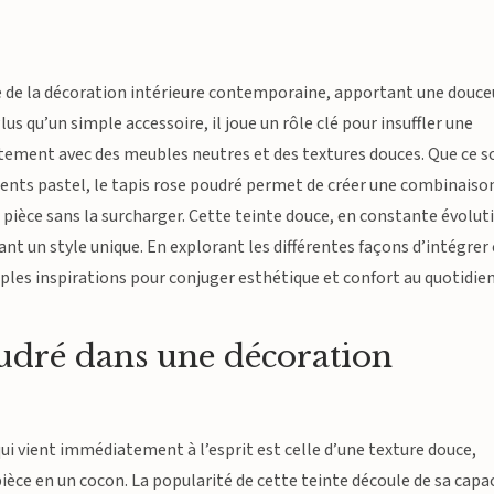
 de la décoration intérieure contemporaine, apportant une douce
us qu’un simple accessoire, il joue un rôle clé pour insuffler une
tement avec des meubles neutres et des textures douces. Que ce s
ents pastel, le tapis rose poudré permet de créer une combinaiso
ièce sans la surcharger. Cette teinte douce, en constante évolut
ant un style unique. En explorant les différentes façons d’intégrer 
ples inspirations pour conjuger esthétique et confort au quotidien
oudré dans une décoration
qui vient immédiatement à l’esprit est celle d’une texture douce,
ce en un cocon. La popularité de cette teinte découle de sa capa