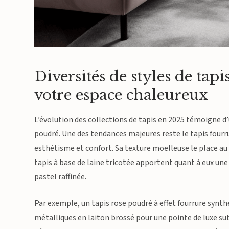
Diversités de styles de tapi
votre espace chaleureux
L’évolution des collections de tapis en 2025 témoigne d
poudré. Une des tendances majeures reste le tapis fourru
esthétisme et confort. Sa texture moelleuse le place au c
tapis à base de laine tricotée apportent quant à eux une
pastel raffinée.
Par exemple, un tapis rose poudré à effet fourrure synt
métalliques en laiton brossé pour une pointe de luxe su