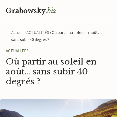
Grabowsky
.biz
Accueil
›
ACTUALITÉS
›
Où partir au soleil en août…
sans subir 40 degrés ?
ACTUALITÉS
Où partir au soleil en
août… sans subir 40
degrés ?