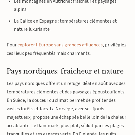
Les montagnes en Autriche : fraîcheur et paysages
alpins.
La Galice en Espagne : températures clémentes et
nature luxuriante.
Pour
explorer l’Europe sans grandes affluences
, privilégiez
ces lieux peu fréquentés mais charmants.
Pays nordiques: fraîcheur et nature
Les pays nordiques offrent un refuge idéal en août avec des
températures clémentes et des paysages époustouflants.
En Suède, la douceur du climat permet de profiter des
vastes forêts et lacs. La Norvège, avec ses fjords
majestueux, propose une échappée belle loin de la chaleur
accablante. Le Danemark, plus plat, séduit par ses plages
tranquilles et ses espaces verts. En Finlande, les nuits