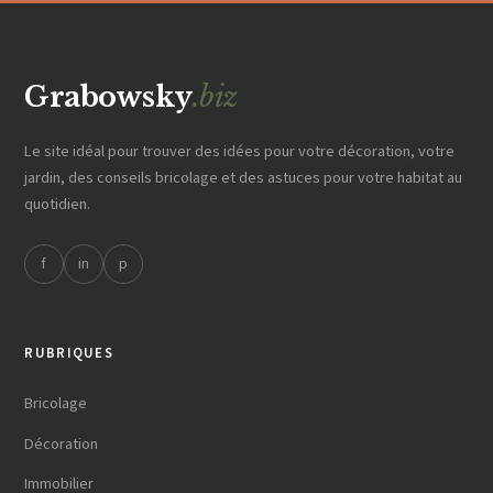
Grabowsky
.biz
Le site idéal pour trouver des idées pour votre décoration, votre
jardin, des conseils bricolage et des astuces pour votre habitat au
quotidien.
f
in
p
RUBRIQUES
Bricolage
Décoration
Immobilier