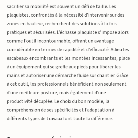
sacrifier sa mobilité est souvent un défi de taille. Les
plaquistes, confrontés à la nécessité d’intervenir sur des
zones en hauteur, recherchent des solutions à la fois
pratiques et sécurisées. L’échasse plaquiste s’impose alors
comme l’outil incontournable, offrant un avantage
considérable en termes de rapidité et d’efficacité. Adieu les
escabeaux encombrants et les montées incessantes, place
à un équipement qui se greffe aux pieds pour libérer les
mains et autoriser une démarche fluide sur chantier. Grâce
à cet outil, les professionnels bénéficient non seulement
d’une meilleure posture, mais également d’une
productivité décuplée. Le choix du bon modèle, la
compréhension de ses spécificités et l’adaptation à
différents types de travaux font toute la différence.