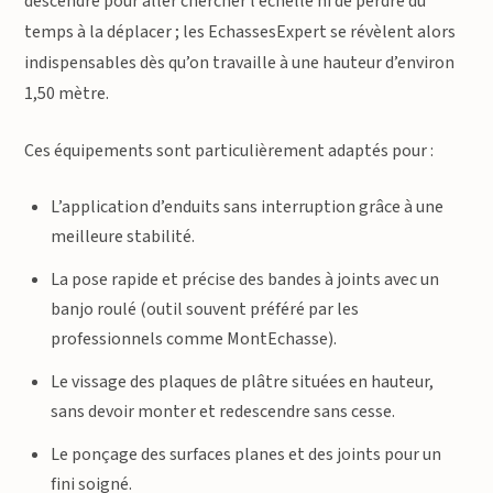
descendre pour aller chercher l’échelle ni de perdre du
temps à la déplacer ; les EchassesExpert se révèlent alors
indispensables dès qu’on travaille à une hauteur d’environ
1,50 mètre.
Ces équipements sont particulièrement adaptés pour :
L’application d’enduits sans interruption grâce à une
meilleure stabilité.
La pose rapide et précise des bandes à joints avec un
banjo roulé (outil souvent préféré par les
professionnels comme MontEchasse).
Le vissage des plaques de plâtre situées en hauteur,
sans devoir monter et redescendre sans cesse.
Le ponçage des surfaces planes et des joints pour un
fini soigné.