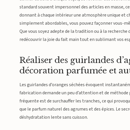
standard souvent impersonnel des articles en masse, ces 
donnant à chaque intérieur une atmosphère unique et ch
simplement abordables, vous pouvez façonner vous-même 
Que vous soyez adepte de la tradition ou à la recherche 
redécouvrir la joie du fait main tout en sublimant vos es
Réaliser des guirlandes d’
décoration parfumée et au
Les guirlandes d’oranges séchées évoquent instantaném
fabrication demande un peu d’attention et de méthode po
fréquente est de surchauffer les tranches, ce qui provo
que le parfum naturel des agrumes et des épices. Le sec
déshydratation lente sans cuisson.