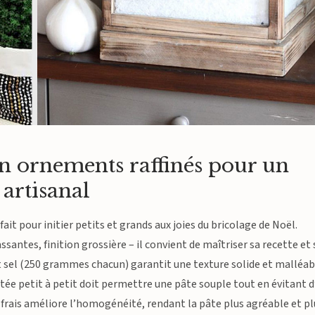
en ornements raffinés pour un
 artisanal
it pour initier petits et grands aux joies du bricolage de Noël.
ssantes, finition grossière – il convient de maîtriser sa recette et 
et sel (250 grammes chacun) garantit une texture solide et malléab
utée petit à petit doit permettre une pâte souple tout en évitant d
 au frais améliore l’homogénéité, rendant la pâte plus agréable et p