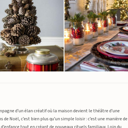
mpagne d’un élan créatif où la maison devient le théâtre d’une
e Noël, c’est bien plus qu’un simple loisir : c’est une manière de
 d’enfance tout en créant de nouveaux rituels familiaux. Loin du