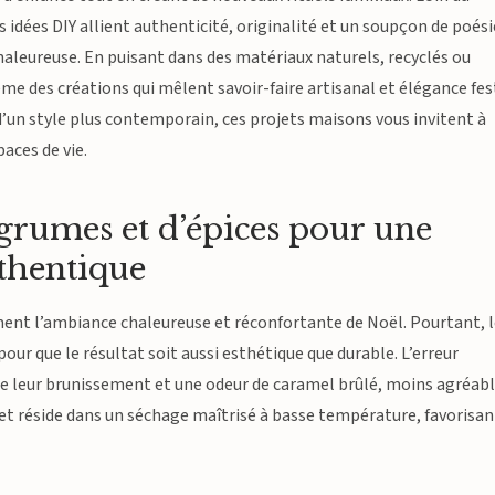
idées DIY allient authenticité, originalité et un soupçon de poési
aleureuse. En puisant dans des matériaux naturels, recyclés ou
des créations qui mêlent savoir-faire artisanal et élégance fest
d’un style plus contemporain, ces projets maisons vous invitent à
paces de vie.
agrumes et d’épices pour une
thentique
ent l’ambiance chaleureuse et réconfortante de Noël. Pourtant, l
ur que le résultat soit aussi esthétique que durable. L’erreur
que leur brunissement et une odeur de caramel brûlé, moins agréab
ret réside dans un séchage maîtrisé à basse température, favorisan