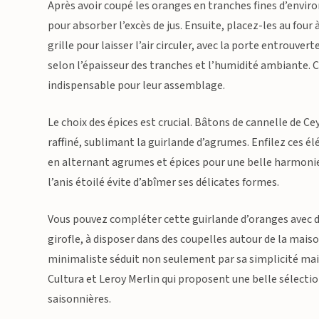
Après avoir coupé les oranges en tranches fines d’enviro
pour absorber l’excès de jus. Ensuite, placez-les au fou
grille pour laisser l’air circuler, avec la porte entrouve
selon l’épaisseur des tranches et l’humidité ambiante. Ce
indispensable pour leur assemblage.
Le choix des épices est crucial. Bâtons de cannelle de C
raffiné, sublimant la guirlande d’agrumes. Enfilez ces élé
en alternant agrumes et épices pour une belle harmonie v
l’anis étoilé évite d’abîmer ses délicates formes.
Vous pouvez compléter cette guirlande d’oranges avec 
girofle, à disposer dans des coupelles autour de la mais
minimaliste séduit non seulement par sa simplicité mais 
Cultura et Leroy Merlin qui proposent une belle sélecti
saisonnières.