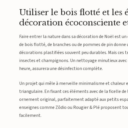
Utiliser le bois flotté et l
décoration écoconsciente e
Faire entrer la nature dans sa décoration de Noël est 
de bois flotté, de branches ou de pommes de pin donne u
décorations plastifiées souvent peu durables. Mais ces
insectes et champignons. Un nettoyage minutieux avec du
heure, assurera une désinfection complète.
Un projet qui mêle à merveille minimalisme et chaleur 
triangulaire. En fixant ces éléments avec de la ficelle d
ornement original, parfaitement adapté aux petits espace
enseignes comme Zôdio ou Rougier & Plé proposent tout l
facilement.