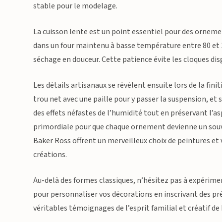
stable pour le modelage.
La cuisson lente est un point essentiel pour des ornemen
dans un four maintenu à basse température entre 80 et 
séchage en douceur. Cette patience évite les cloques di
Les détails artisanaux se révèlent ensuite lors de la fin
trou net avec une paille pour y passer la suspension, et 
des effets néfastes de l’humidité tout en préservant l’a
primordiale pour que chaque ornement devienne un souv
Baker Ross offrent un merveilleux choix de peintures et 
créations.
Au-delà des formes classiques, n’hésitez pas à expérim
pour personnaliser vos décorations en inscrivant des pré
véritables témoignages de l’esprit familial et créatif de