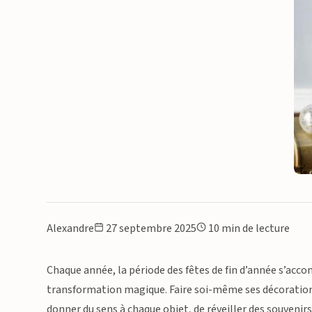
Alexandre
27 septembre 2025
10 min de lecture
Chaque année, la période des fêtes de fin d’année s’acco
transformation magique. Faire soi-même ses décorations d
donner du sens à chaque objet, de réveiller des souvenirs