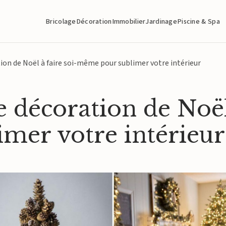
Bricolage
Décoration
Immobilier
Jardinage
Piscine & Spa
tion de Noël à faire soi-même pour sublimer votre intérieur
e décoration de Noël
mer votre intérieur