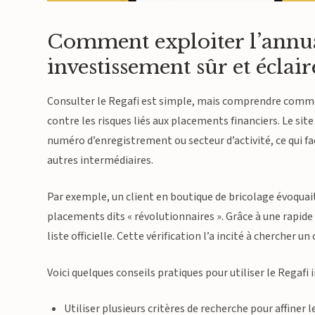
Comment exploiter l’annua
investissement sûr et éclair
Consulter le Regafi est simple, mais comprendre comme
contre les risques liés aux placements financiers. Le sit
numéro d’enregistrement ou secteur d’activité, ce qui faci
autres intermédiaires.
Par exemple, un client en boutique de bricolage évoqua
placements dits « révolutionnaires ». Grâce à une rapide r
liste officielle. Cette vérification l’a incité à chercher u
Voici quelques conseils pratiques pour utiliser le Regaf
Utiliser plusieurs critères de recherche pour affiner l