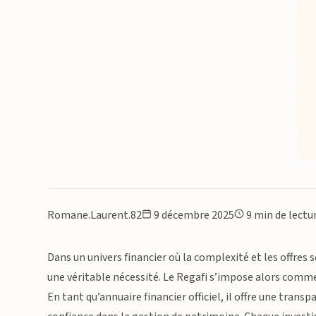
Romane.Laurent.82
9 décembre 2025
9 min de lectu
Dans un univers financier où la complexité et les offres 
une véritable nécessité. Le Regafi s’impose alors comme
En tant qu’annuaire financier officiel, il offre une trans