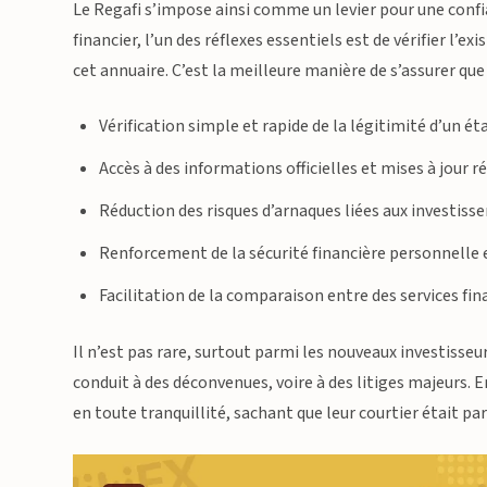
Le Regafi s’impose ainsi comme un levier pour une confi
financier, l’un des réflexes essentiels est de vérifier l’e
cet annuaire. C’est la meilleure manière de s’assurer qu
Vérification simple et rapide de la légitimité d’un é
Accès à des informations officielles et mises à jour 
Réduction des risques d’arnaques liées aux investi
Renforcement de la sécurité financière personnelle 
Facilitation de la comparaison entre des services fina
Il n’est pas rare, surtout parmi les nouveaux investisseur
conduit à des déconvenues, voire à des litiges majeurs. E
en toute tranquillité, sachant que leur courtier était p