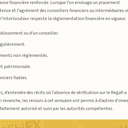
ance financière renforcée. Lorsque l’on envisage un placement
xistence et l’agrément des conseillers financiers ou intermédiaires v
e l’interlocuteur respecte la réglementation financière en vigueur.
tablissement ou d’un conseiller.
régulièrement.
ssements non réglementés.
et patrimoniale.
nciers fiables.
s, d’entendre des récits où l’absence de vérification sur le Regafi a
n revanche, les recours à cet annuaire ont permis à d’autres d’inves
arfaitement autorisé et suivi par les autorités compétentes.