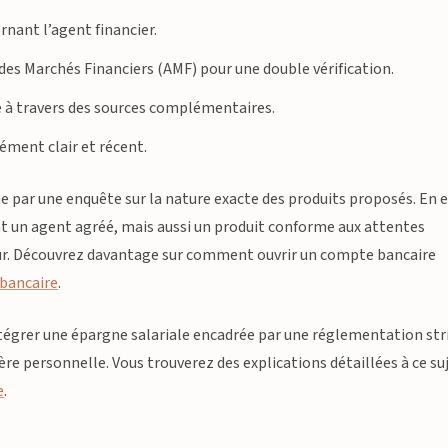
rnant l’agent financier.
 des Marchés Financiers (AMF) pour une double vérification.
ise à travers des sources complémentaires.
ément clair et récent.
par une enquête sur la nature exacte des produits proposés. En e
 un agent agréé, mais aussi un produit conforme aux attentes
seur. Découvrez davantage sur comment ouvrir un compte bancaire
 bancaire
.
intégrer une épargne salariale encadrée par une réglementation str
ère personnelle. Vous trouverez des explications détaillées à ce su
e
.