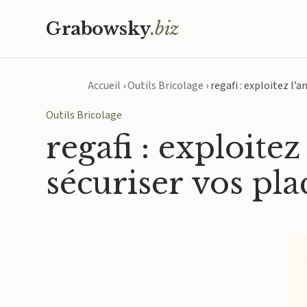
Grabowsky
.biz
Accueil
›
Outils Bricolage
›
regafi : exploitez l
Outils Bricolage
regafi : exploite
sécuriser vos pl