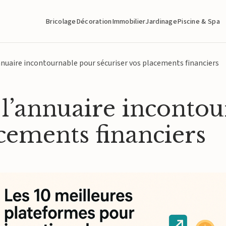
Bricolage
Décoration
Immobilier
Jardinage
Piscine & Spa
’annuaire incontournable pour sécuriser vos placements financiers
z l’annuaire inconto
acements financiers