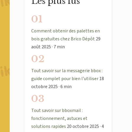
Les plus lus
01
Comment obtenir des palettes en
bois gratuites chez Brico Dépôt
29
août 2025 · 7 min
02
Tout savoir sur la messagerie bbox :
guide complet pour bien l’utiliser
18
octobre 2025 · 6 min
03
Tout savoir sur bboxmail :
fonctionnement, astuces et
solutions rapides
20 octobre 2025 · 4