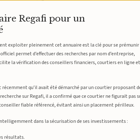
ire Regafi pour un
é
nt exploiter pleinement cet annuaire est la clé pour se prémunir
e officiel permet d’effectuer des recherches par nom d’entreprise,
lite la vérification des conseillers financiers, courtiers en ligne e
it récemment qu’il avait été démarché par un courtier proposant d
echerche sur Regafi, il a confirmé que ce courtier ne figurait pas s
n conseiller fiable référencé, évitant ainsi un placement périlleux.
i intelligemment dans la sécurisation de ses investissements :
es résultats.