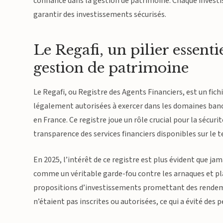
confiance dans la gestion de patrimoine. Chaque invest
garantir des investissements sécurisés.
Le Regafi, un pilier essentie
gestion de patrimoine
Le Regafi, ou Registre des Agents Financiers, est un fic
légalement autorisées à exercer dans les domaines banc
en France. Ce registre joue un rôle crucial pour la sécuri
transparence des services financiers disponibles sur le te
En 2025, l’intérêt de ce registre est plus évident que jam
comme un véritable garde-fou contre les arnaques et pla
propositions d’investissements promettant des rendemen
n’étaient pas inscrites ou autorisées, ce qui a évité des 