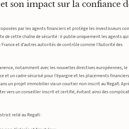
et son impact sur la confiance d
oposées par les agents financiers et protège les investisseurs co
te de cette chaîne de sécurité : il publie uniquement les agents qui
de France et d’autres autorités de contrôle comme l’Autorité des
nence, notamment avec les nouvelles directives européennes, le
e et un cadre sécurisé pour l’épargne et les placements financiers
ans un projet immobilier via un courtier non inscrit au Regafi. Apr
ter vers un conseiller inscrit et certifié, évitant ainsi des complica
rict relié au Regafi :