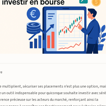
re
se multiplient, sécuriser ses placements n’est plus une option, mai
 un outil indispensable pour quiconque souhaite investir avec séré
parence précieuse sur les acteurs du marché, renforçant ainsi la