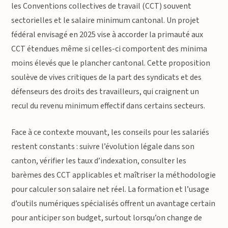
les Conventions collectives de travail (CCT) souvent
sectorielles et le salaire minimum cantonal. Un projet
fédéral envisagé en 2025 vise à accorder la primauté aux
CCT étendues même si celles-ci comportent des minima
moins élevés que le plancher cantonal. Cette proposition
soulève de vives critiques de la part des syndicats et des
défenseurs des droits des travailleurs, qui craignent un
recul du revenu minimum effectif dans certains secteurs.
Face à ce contexte mouvant, les conseils pour les salariés
restent constants : suivre l’évolution légale dans son
canton, vérifier les taux d’indexation, consulter les
barèmes des CCT applicables et maîtriser la méthodologie
pour calculer son salaire net réel. La formation et l’usage
d’outils numériques spécialisés offrent un avantage certain
pour anticiper son budget, surtout lorsqu’on change de