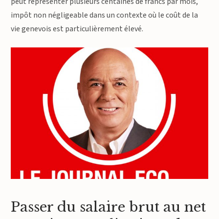
peut représenter plusieurs centaines de francs par mois,
impôt non négligeable dans un contexte où le coût de la
vie genevois est particulièrement élevé.
Passer du salaire brut au net